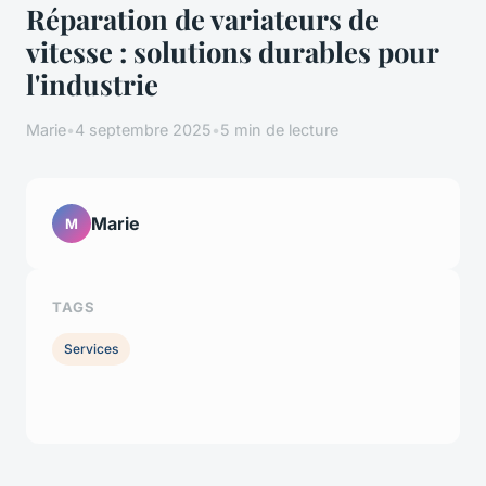
Réparation de variateurs de
vitesse : solutions durables pour
l'industrie
Marie
•
4 septembre 2025
•
5 min de lecture
Marie
M
TAGS
Services