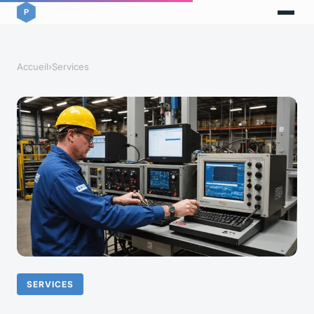
Accueil
›
Services
SERVICES