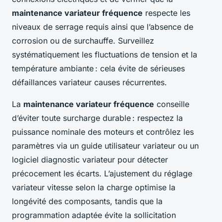
maintenance variateur fréquence
respecte les
niveaux de serrage requis ainsi que l’absence de
corrosion ou de surchauffe. Surveillez
systématiquement les fluctuations de tension et la
température ambiante : cela évite de sérieuses
défaillances variateur causes récurrentes.
La
maintenance variateur fréquence
conseille
d’éviter toute surcharge durable : respectez la
puissance nominale des moteurs et contrôlez les
paramètres via un guide utilisateur variateur ou un
logiciel diagnostic variateur pour détecter
précocement les écarts. L’ajustement du réglage
variateur vitesse selon la charge optimise la
longévité des composants, tandis que la
programmation adaptée évite la sollicitation