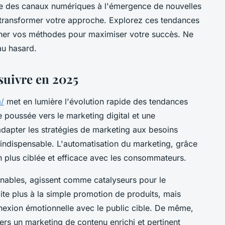
te des canaux numériques à l'émergence de nouvelles
 transformer votre approche. Explorez ces tendances
iner vos méthodes pour maximiser votre succès. Ne
au hasard.
suivre en 2025
m/
met en lumière l'évolution rapide des tendances
poussée vers le marketing digital et une
adapter les stratégies de marketing aux besoins
indispensable. L'automatisation du marketing, grâce
on plus ciblée et efficace avec les consommateurs.
nables, agissent comme catalyseurs pour le
mite plus à la simple promotion de produits, mais
nnexion émotionnelle avec le public cible. De même,
vers un marketing de contenu enrichi et pertinent