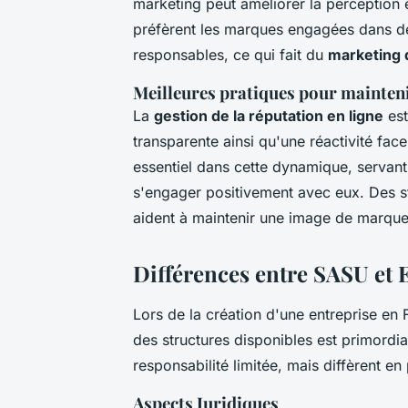
marketing peut améliorer la perception 
préfèrent les marques engagées dans d
responsables, ce qui fait du
marketing 
Meilleures pratiques pour mainten
La
gestion de la réputation en ligne
est
transparente ainsi qu'une réactivité fac
essentiel dans cette dynamique, servan
s'engager positivement avec eux. Des s
aident à maintenir une image de marque f
Différences entre SASU et 
Lors de la création d'une entreprise en
des structures disponibles est primordi
responsabilité limitée, mais diffèrent en 
Aspects Juridiques