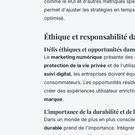
comme le ROI et d'autres métriques spéc
permet d'ajuster les stratégies en temps 
optimisé.
Éthique et responsabilité d
Défis éthiques et opportunités dan
Le
marketing numérique
présente des
protection de la vie privée
et de l'utili
suivi digital
, les entreprises doivent équ
consommateurs. Les opportunités réside
créer des expériences utilisateur enrichi
marque
.
L'importance de la durabilité et de 
Dans un monde de plus en plus conscie
durable
prend de l'importance. Intégrer