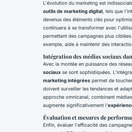
L'évolution du marketing est indissociab
outils de marketing digital
, tels que l'i
devenus des éléments clés pour optimise
continuera à se transformer avec l'utili
permettant des campagnes plus ciblées 
exemple, aide à maintenir des interactio
Intégration des médias sociaux dan
Avec la montée en puissance des résea
sociaux
se sont sophistiquées. L'intégr
marketing intégrées
permet de toucher u
doivent surveiller les tendances et adap
approche omnicanal, combinant médias s
augmente significativement l'
expérience
Évaluation et mesures de perform
Enfin, évaluer l'efficacité des campagnes