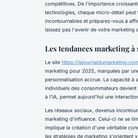
compétitives. De l'importance croissan
technologies, chaque micro-détail peut
incontournables et préparez-vous à aff
laissez pas l'avenir de votre marketing 
Les tendances marketing à 
Le site
https://lejournaldumarketing.co
marketing pour 2025, marquées par une 
personnalisation accrue. La capacité à 
individuels des consommateurs devient 
à l'IA, permet aujourd'hui une interacti
Les réseaux sociaux, devenus incontour
marketing d'influence. Celui-ci ne se li
implique la création d'une véritable co
les stratégies de marketing s'orientent 