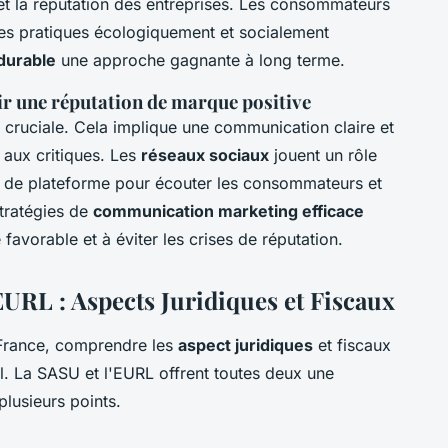
et la réputation des entreprises. Les consommateurs
es pratiques écologiquement et socialement
durable
une approche gagnante à long terme.
ir une réputation de marque positive
 cruciale. Cela implique une communication claire et
e aux critiques. Les
réseaux sociaux
jouent un rôle
t de plateforme pour écouter les consommateurs et
tratégies de
communication marketing efficace
avorable et à éviter les crises de réputation.
EURL : Aspects Juridiques et Fiscaux
 France, comprendre les
aspect juridiques
et fiscaux
al. La SASU et l'EURL offrent toutes deux une
plusieurs points.