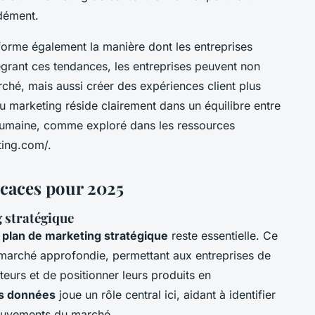
ndément.
sforme également la manière dont les entreprises
tégrant ces tendances, les entreprises peuvent non
rché, mais aussi créer des expériences client plus
 du marketing réside clairement dans un équilibre entre
humaine, comme exploré dans les ressources
ting.com/.
icaces pour 2025
 stratégique
n
plan de marketing stratégique
reste essentielle. Ce
marché approfondie, permettant aux entreprises de
urs et de positionner leurs produits en
es données
joue un rôle central ici, aidant à identifier
mouvements du marché.