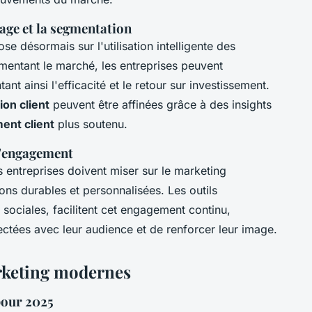
lage et la segmentation
se désormais sur l'utilisation intelligente des
mentant le marché, les entreprises peuvent
t ainsi l'efficacité et le retour sur investissement.
tion client
peuvent être affinées grâce à des insights
ent client
plus soutenu.
 d'engagement
es entreprises doivent miser sur le marketing
tions durables et personnalisées. Les outils
ociales, facilitent cet engagement continu,
ctées avec leur audience et de renforcer leur image.
arketing modernes
pour 2025