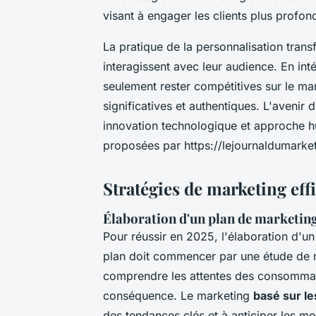
visant à engager les clients plus profo
La pratique de la personnalisation tran
interagissent avec leur audience. En in
seulement rester compétitives sur le ma
significatives et authentiques. L'avenir
innovation technologique et approche 
proposées par https://lejournaldumarke
Stratégies de marketing eff
Élaboration d'un plan de marketing
Pour réussir en 2025, l'élaboration d'u
plan doit commencer par une étude de 
comprendre les attentes des consommate
conséquence. Le marketing
basé sur l
des tendances clés et à anticiper les 