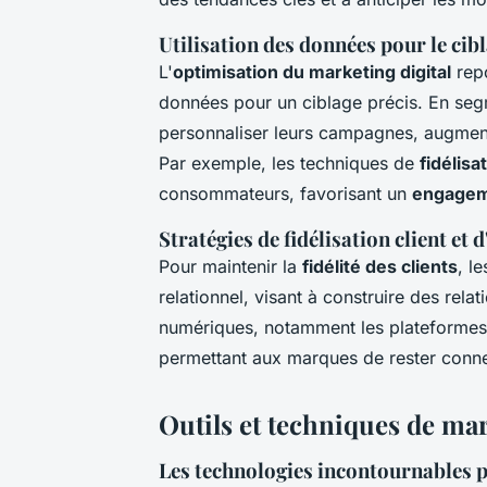
Utilisation des données pour le cib
L'
optimisation du marketing digital
repo
données pour un ciblage précis. En seg
personnaliser leurs campagnes, augmentan
Par exemple, les techniques de
fidélisa
consommateurs, favorisant un
engagem
Stratégies de fidélisation client et
Pour maintenir la
fidélité des clients
, l
relationnel, visant à construire des rela
numériques, notamment les plateformes s
permettant aux marques de rester conne
Outils et techniques de m
Les technologies incontournables 