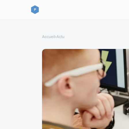
Accueil
›
Actu