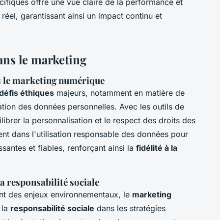
ifiques offre une vue claire de la performance et
réel, garantissant ainsi un impact continu et
ans le marketing
s le marketing numérique
défis éthiques
majeurs, notamment en matière de
sation des données personnelles. Avec les outils de
ilibrer la personnalisation et le respect des droits des
nt dans l'utilisation responsable des données pour
ssantes et fiables, renforçant ainsi la
fidélité à la
la responsabilité sociale
nt des enjeux environnementaux, le
marketing
 la
responsabilité sociale
dans les stratégies