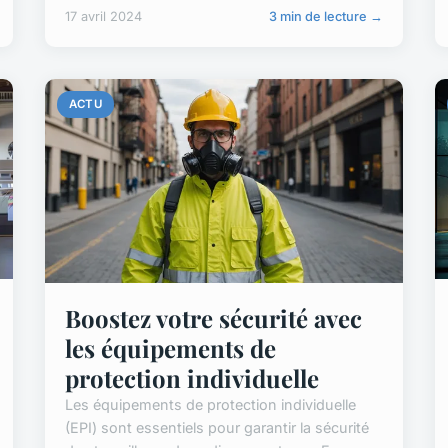
17 avril 2024
3 min de lecture →
ACTU
Boostez votre sécurité avec
les équipements de
protection individuelle
Les équipements de protection individuelle
(EPI) sont essentiels pour garantir la sécurité