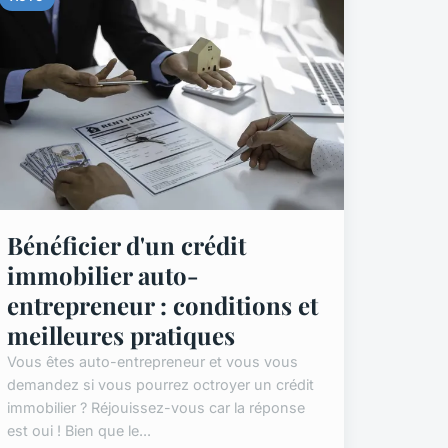
Bénéficier d'un crédit
immobilier auto-
entrepreneur : conditions et
meilleures pratiques
Vous êtes auto-entrepreneur et vous vous
demandez si vous pourrez octroyer un crédit
immobilier ? Réjouissez-vous car la réponse
est oui ! Bien que le...