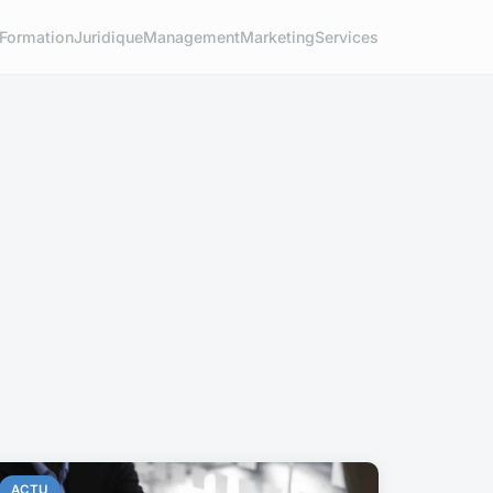
Formation
Juridique
Management
Marketing
Services
ACTU