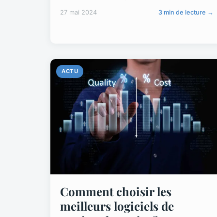
27 mai 2024
3 min de lecture →
ACTU
Comment choisir les
meilleurs logiciels de