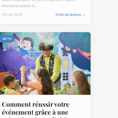
moments précis d...
30 mai 2024
3 min de lecture →
ACTU
Comment réussir votre
événement grâce à une