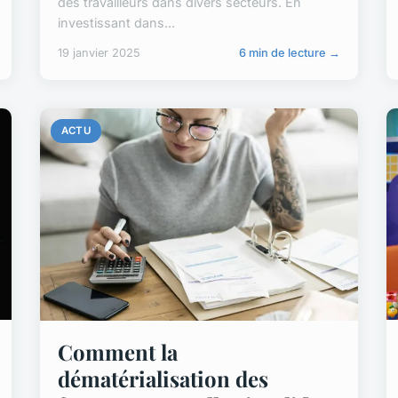
des travailleurs dans divers secteurs. En
investissant dans...
19 janvier 2025
6 min de lecture →
ACTU
Comment la
dématérialisation des