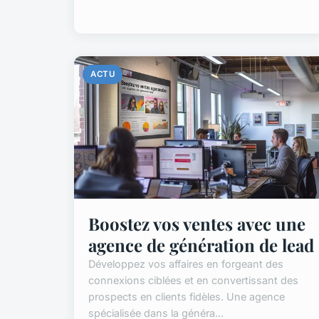
ACTU
Boostez vos ventes avec une
agence de génération de lead
Développez vos affaires en forgeant des
connexions ciblées et en convertissant des
prospects en clients fidèles. Une agence
spécialisée dans la généra...