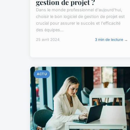
gestion de projet ?
Dans le monde professionnel d'aujourd'hui,
choisir le bon logiciel de gestion de projet est
crucial pour assurer le succès et l'efficacité
des équipes...
25 avril 2024
3 min de lecture →
ACTU