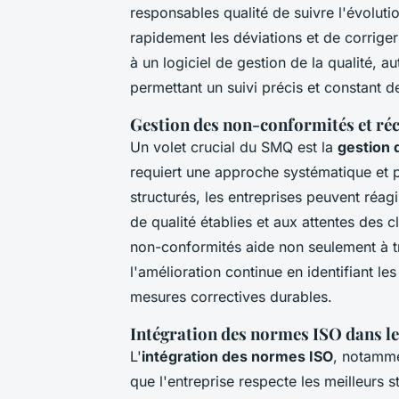
responsables qualité de suivre l'évoluti
rapidement les déviations et de corriger
à un logiciel de gestion de la qualité, 
permettant un suivi précis et constant d
Gestion des non-conformités et ré
Un volet crucial du SMQ est la
gestion 
requiert une approche systématique et p
structurés, les entreprises peuvent réa
de qualité établies et aux attentes des 
non-conformités aide non seulement à tra
l'amélioration continue en identifiant l
mesures correctives durables.
Intégration des normes ISO dans 
L'
intégration des normes ISO
, notamme
que l'entreprise respecte les meilleurs 