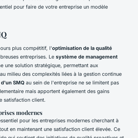
tiel pour faire de votre entreprise un modèle
MQ
rs plus compétitif, l'
optimisation de la qualité
mbreuses entreprises. Le
système de management
une solution stratégique, permettant aux
au milieu des complexités liées à la gestion continue
n d'un SMQ
au sein de l'entreprise ne se limitent pas
glementaire mais apportent également des gains
 satisfaction client.
prises modernes
ssentiel pour les entreprises modernes cherchant à
tout en maintenant une satisfaction client élevée. Ce
ide qui soutient des initiatives de qualité proactives et