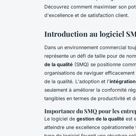
Découvrez comment maximiser son poten
d'excellence et de satisfaction client.
Introduction au logiciel S
Dans un environnement commercial toujou
représente un défi de taille pour de no
de la qualité
(SMQ) se positionne comme 
organisations de naviguer efficacement 
de la qualité. L'adoption et l'
intégratio
seulement à améliorer la conformité ré
tangibles en termes de productivité et de
Importance du SMQ pour les entre
Le logiciel de
gestion de la qualité
est e
atteindre une excellence opérationnelle 
type de logiciel fournit une structure sol