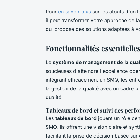
Pour
en savoir plus
sur les atouts d'un 
il peut transformer votre approche de la
qui propose des solutions adaptées à v
Fonctionnalités essentiell
Le
système de management de la qual
soucieuses d'atteindre l'excellence opéra
intégrant efficacement un SMQ, les entr
la gestion de la qualité avec un cadre b
qualité.
Tableaux de bord et suivi des per
Les
tableaux de bord
jouent un rôle cen
SMQ. Ils offrent une vision claire et sy
facilitant la prise de décision basée su