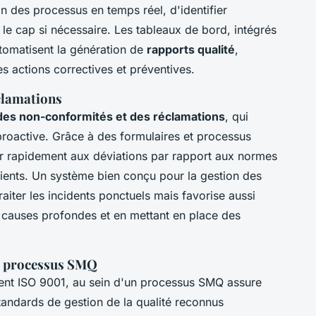
on des processus en temps réel, d'identifier
 le cap si nécessaire. Les tableaux de bord, intégrés
automatisent la génération de
rapports qualité
,
es actions correctives et préventives.
clamations
des non-conformités et des réclamations
, qui
roactive. Grâce à des formulaires et processus
gir rapidement aux déviations par rapport aux normes
clients. Un système bien conçu pour la gestion des
iter les incidents ponctuels mais favorise aussi
es causes profondes et en mettant en place des
le processus SMQ
nt ISO 9001, au sein d'un processus SMQ assure
standards de gestion de la qualité reconnus