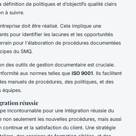
définition de politiques et d’objectifs qualité clairs
on à suivre.
ntreprise doit être réalisé. Cela implique une
nts pour identifier les lacunes et les opportunités
terrain pour l'élaboration de procédures documentées
incipes du SMQ.
tion des outils de gestion documentaire est cruciale.
 conformité aux normes telles que
ISO 9001
. Ils facilitent
 des manuels de procédures, des politiques, et des
s équipes.
gration réussie
pe incontournable pour une intégration réussie du
non seulement les nouvelles procédures, mais aussi
continue et la satisfaction du client. Une stratégie