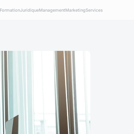
Formation
Juridique
Management
Marketing
Services