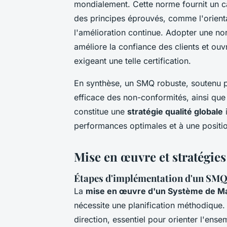
mondialement. Cette norme fournit un c
des principes éprouvés, comme l'orienta
l'amélioration continue. Adopter une nor
améliore la confiance des clients et ou
exigeant une telle certification.
En synthèse, un SMQ robuste, soutenu p
efficace des non-conformités, ainsi que
constitue une
stratégie qualité globale
i
performances optimales et à une positi
Mise en œuvre et stratégies
Étapes d'implémentation d'un SM
La
mise en œuvre d'un Système de Ma
nécessite une planification méthodiqu
direction, essentiel pour orienter l'ense