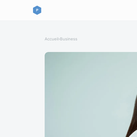
Accueil
›
Business