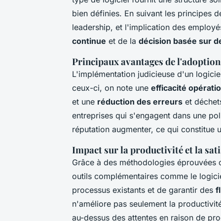
bien définies. En suivant les principes d
leadership, et l'implication des employé
continue
et de la
décision basée sur 
Principaux avantages de l'adoption
L'implémentation judicieuse d'un logi
ceux-ci, on note une
efficacité opérati
et une
réduction des erreurs
et déchets
entreprises qui s'engagent dans une pol
réputation augmenter, ce qui constitue u
Impact sur la productivité et la sati
Grâce à des méthodologies éprouvées 
outils complémentaires comme le logicie
processus existants et de garantir des
f
n'améliore pas seulement la productivité
au-dessus des attentes en raison de prod