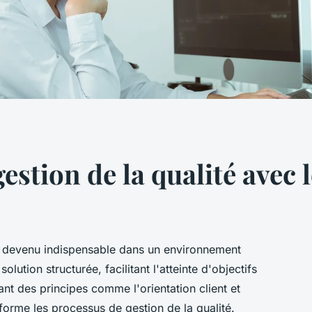
estion de la qualité avec 
st devenu indispensable dans un environnement
olution structurée, facilitant l'atteinte d'objectifs
grant des principes comme l'orientation client et
sforme les processus de gestion de la qualité.