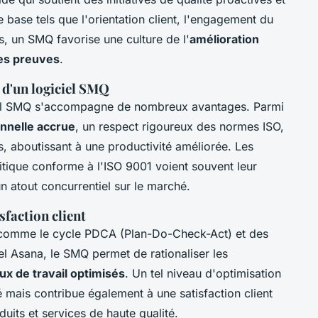
e base tels que l'orientation client, l'engagement du
s, un SMQ favorise une culture de l'
amélioration
des preuves
.
 d'un logiciel SMQ
ciel SMQ s'accompagne de nombreux avantages. Parmi
onnelle accrue
, un respect rigoureux des normes ISO,
, aboutissant à une productivité améliorée. Les
itique conforme à l'ISO 9001 voient souvent leur
n atout concurrentiel sur le marché.
sfaction client
comme le cycle PDCA (Plan-Do-Check-Act) et des
l Asana, le SMQ permet de rationaliser les
lux de travail optimisés
. Un tel niveau d'optimisation
 mais contribue également à une satisfaction client
uits et services de haute qualité.