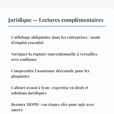
Juridique — Lectures complémentaires
L'affichage obligatoire dans les entreprises : mode
d'emploi essentiel
Naviguez la rupture conventionnelle à versailles
avec confiance
Comprendre l'assurance décennale pour les
plaquistes
Cabinet avocat à lyon : expertise en droit et
solutions juridiques
Recours MDPH : vos étapes clés pour agir avec
succès