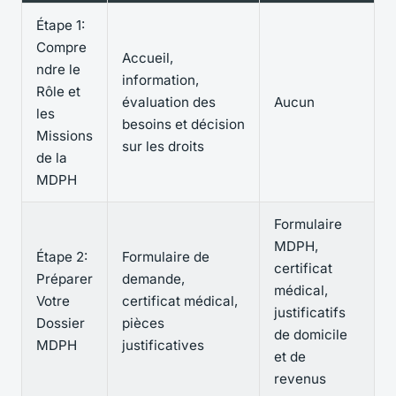
Étape 1:
Compre
Accueil,
ndre le
information,
Rôle et
évaluation des
Aucun
les
besoins et décision
Missions
sur les droits
de la
MDPH
Formulaire
MDPH,
Étape 2:
Formulaire de
certificat
Préparer
demande,
médical,
Votre
certificat médical,
justificatifs
Dossier
pièces
de domicile
MDPH
justificatives
et de
revenus