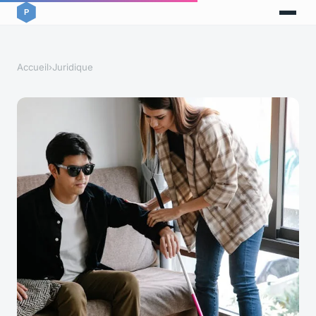
Accueil
›
Juridique