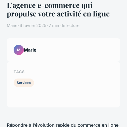
L'agence e-commerce qui
propulse votre activité en ligne
Marie
•
6 février 2025
•
7 min de lecture
Marie
M
TAGS
Services
Répondre à l’évolution rapide du commerce en ligne