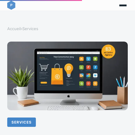
Accueil
›
Services
SERVICES