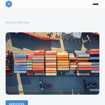
Accueil
›
Services
SERVICES