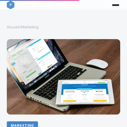
Accueil
›
Marketing
MARKETING