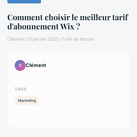
Comment choisir le meilleur tarif
d'abonnement Wix ?
Clément
•
21 janvier 2025
•
7 min de lecture
Clément
C
TAGS
Marketing