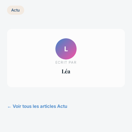
Actu
L
ECRIT PAR
Léa
← Voir tous les articles Actu