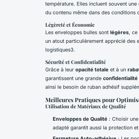
température. Elles incluent souvent une
du contenu même dans des conditions 
Légèreté et Économie
Les enveloppes bulles sont
légères
, ce
un atout particulièrement apprécié des 
logistiques3.
Sécurité et Confidentialité
Grâce à leur
opacité totale
et à un
raba
garantissent une grande
confidentialité
ainsi le besoin de ruban adhésif supplé
Meilleures Pratiques pour Optimis
Utilisation de Matériaux de Qualité
Enveloppes de Qualité
: Choisir un
adapté garantit aussi la protection e
Fermeture Auto-adhésive
: Les poc