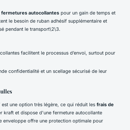
e
fermetures autocollantes
pour un gain de temps et
tent le besoin de ruban adhésif supplémentaire et
sé pendant le transport\2\3.
ollantes facilitent le processus d’envoi, surtout pour
nde confidentialité et un scellage sécurisé de leur
ulles
st une option très légère, ce qui réduit les
frais de
ier kraft et dispose d'une fermeture autocollante
e enveloppe offre une protection optimale pour