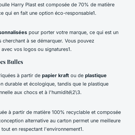
 bulle Harry Plast est composée de 70% de matière
ce qui en fait une option éco-responsable1.
sonnalisées
pour porter votre marque, ce qui est un
ses cherchant à se démarquer. Vous pouvez
avec vos logos ou signatures1.
es Bulles
iquées à partir de
papier kraft
ou de
plastique
on durable et écologique, tandis que le plastique
nelle aux chocs et à l'humidité\2\3.
quée à partir de matière 100% recyclable et composée
onception alternative au carton permet une meilleure
 tout en respectant l'environnement1.