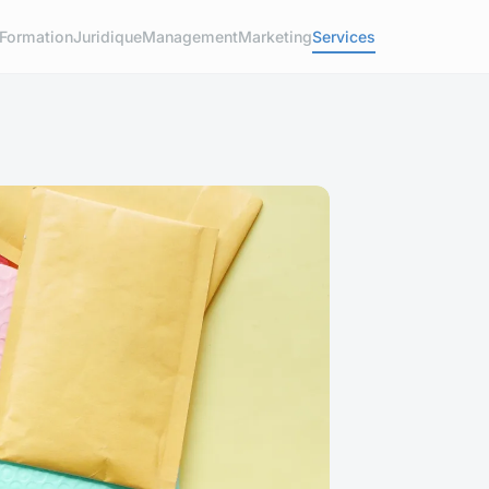
Formation
Juridique
Management
Marketing
Services