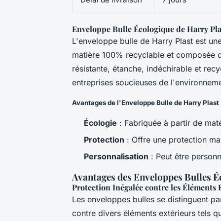
Enveloppe Bulle Écologique de Harry Pla
L'enveloppe bulle de Harry Plast est un
matière 100% recyclable et composée d
résistante, étanche, indéchirable et recy
entreprises soucieuses de l'environneme
Avantages de l'Enveloppe Bulle de Harry Plast
Écologie
: Fabriquée à partir de maté
Protection
: Offre une protection ma
Personnalisation
: Peut être personn
Avantages des Enveloppes Bulles 
Protection Inégalée contre les Éléments 
Les enveloppes bulles se distinguent par
contre divers éléments extérieurs tels qu