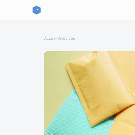
Accueil
›
Services