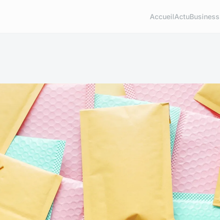
Accueil
Actu
Business