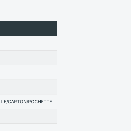
F
LLE/CARTON/POCHETTE