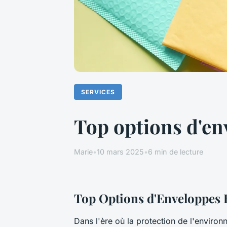
SERVICES
Top options d'en
Marie
•
10 mars 2025
•
6 min de lecture
Top Options d'Enveloppes B
Dans l'ère où la protection de l'environ