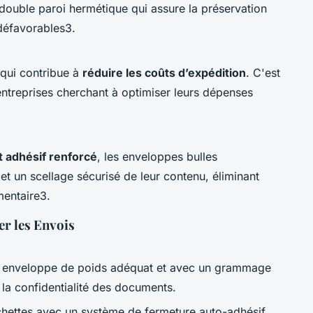
 double paroi hermétique qui assure la préservation
défavorables3.
 qui contribue à
réduire les coûts d’expédition
. C'est
entreprises cherchant à optimiser leurs dépenses
t adhésif renforcé
, les enveloppes bulles
et un scellage sécurisé de leur contenu, éliminant
mentaire3.
er les Envois
e enveloppe de poids adéquat et avec un grammage
t la confidentialité des documents.
hettes avec un système de fermeture auto-adhésif