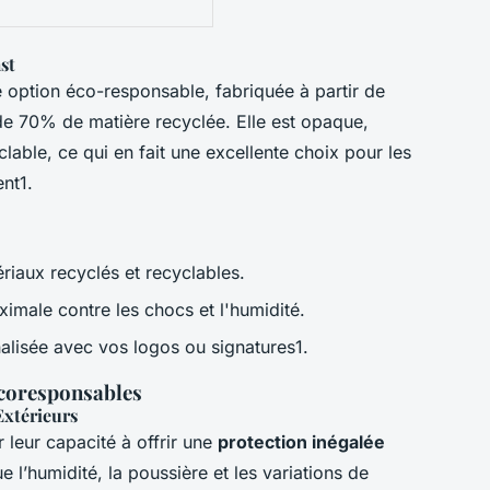
st
e option éco-responsable, fabriquée à partir de
e 70% de matière recyclée. Elle est opaque,
clable, ce qui en fait une excellente choix pour les
nt1.
riaux recyclés et recyclables.
ximale contre les chocs et l'humidité.
alisée avec vos logos ou signatures1.
Écoresponsables
Extérieurs
 leur capacité à offrir une
protection inégalée
e l’humidité, la poussière et les variations de