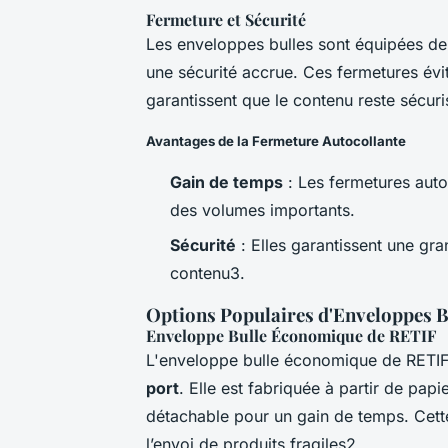
Fermeture et Sécurité
Les enveloppes bulles sont équipées d
une sécurité accrue. Ces fermetures évi
garantissent que le contenu reste sécuri
Avantages de la Fermeture Autocollante
Gain de temps
: Les fermetures autoc
des volumes importants.
Sécurité
: Elles garantissent une gra
contenu3.
Options Populaires d'Enveloppes B
Enveloppe Bulle Économique de RETIF
L'enveloppe bulle économique de RETIF e
port
. Elle est fabriquée à partir de pap
détachable pour un gain de temps. Cett
l’envoi de produits fragiles2.