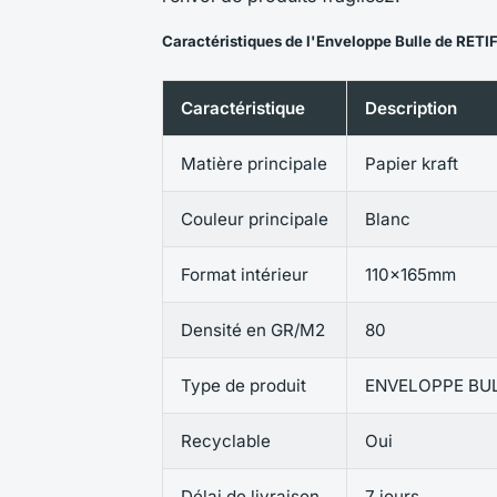
Caractéristiques de l'Enveloppe Bulle de RETI
Caractéristique
Description
Matière principale
Papier kraft
Couleur principale
Blanc
Format intérieur
110x165mm
Densité en GR/M2
80
Type de produit
ENVELOPPE BU
Recyclable
Oui
Délai de livraison
7 jours