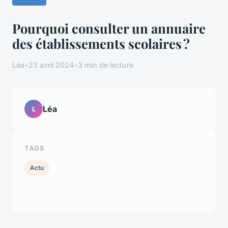
Pourquoi consulter un annuaire
des établissements scolaires ?
Léa
•
23 avril 2024
•
3 min de lecture
Léa
L
TAGS
Actu