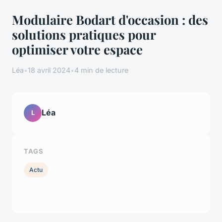
Modulaire Bodart d'occasion : des
solutions pratiques pour
optimiser votre espace
Léa
•
18 avril 2024
•
4 min de lecture
Léa
L
TAGS
Actu