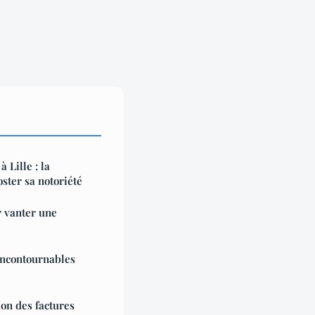
 Lille : la
ster sa notoriété
r vanter une
incontournables
on des factures