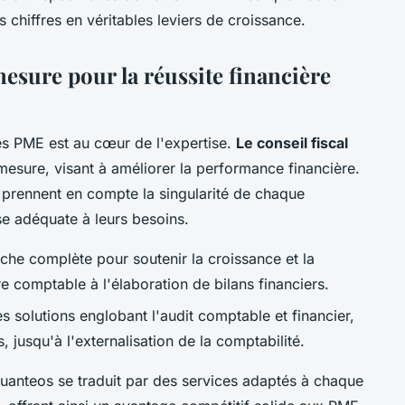
chiffres en véritables leviers de croissance.
ure pour la réussite financière
es PME est au cœur de l'expertise.
Le conseil fiscal
-mesure, visant à
améliorer la performance
financière.
rennent en compte la singularité de chaque
se adéquate à leurs besoins.
he complète pour soutenir la croissance et la
re comptable à l'élaboration de bilans financiers.
s solutions englobant l'audit comptable et financier,
s, jusqu'à l'externalisation de la comptabilité.
anteos se traduit par des services adaptés à chaque