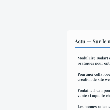
Actu — Sur le 
Modulaire Bodart d
pratiques pour opt
Pourquoi collabore
création de site web
Fontaine à eau pou
vente : Laquelle ch
Les bonnes raisons