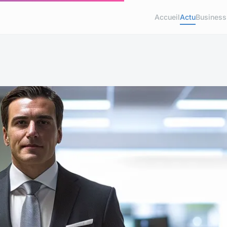
Accueil
Actu
Business