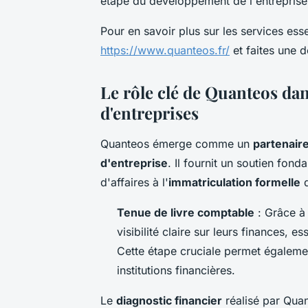
étape du développement de l'entreprise,
Pour en savoir plus sur les services ess
https://www.quanteos.fr/
et faites une 
Le rôle clé de Quanteos dan
d'entreprises
Quanteos émerge comme un
partenair
d'entreprise
. Il fournit un soutien fon
d'affaires à l'
immatriculation formelle
d
Tenue de livre comptable
: Grâce à 
visibilité claire sur leurs finances, es
Cette étape cruciale permet également
institutions financières.
Le
diagnostic financier
réalisé par Quant