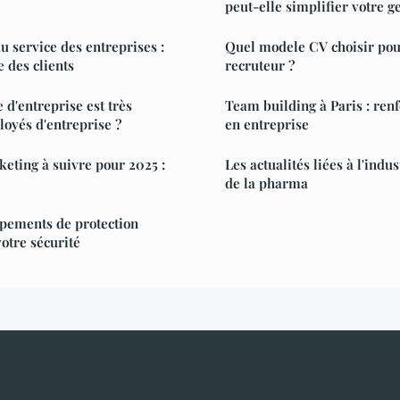
peut-elle simplifier votre g
u service des entreprises :
Quel modele CV choisir pou
e des clients
recruteur ?
 d'entreprise est très
Team building à Paris : renf
oyés d'entreprise ?
en entreprise
eting à suivre pour 2025 :
Les actualités liées à l'indus
de la pharma
ipements de protection
otre sécurité