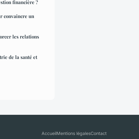
estion financière ?
r convaincre un
orcer les relations
trie de la santé et
Accueil
Mentions légales
Contact