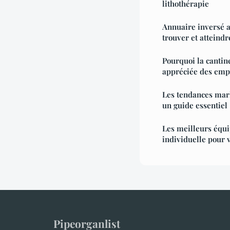
lithothérapie
Annuaire inversé a
trouver et atteindr
Pourquoi la cantine
appréciée des empl
Les tendances mark
un guide essentiel
Les meilleurs équ
individuelle pour v
Pipeorganlist