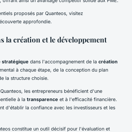
 offrant ainsi un avantage compétitif solide aux PME.
entiels proposés par Quanteos, visitez
découverte approfondie.
s la création et le développement
e stratégique
dans l'accompagnement de la
création
damental à chaque étape, de la conception du plan
e la structure choisie.
Quanteos, les entrepreneurs bénéficient d'une
sentielle à la
transparence
et à l'efficacité financière.
 d'établir la confiance avec les investisseurs et les
eos constitue un outil décisif pour l'évaluation et