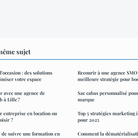
même sujet
'occasion : des solutions
Recourir à une agence SMO à
imiser votre espace
meilleure stratégie pour boo
r avec une agence de
Sac cabas personnalisé pou
 à Lille ?
marque
r entreprise en location ou
Top 5 stratégies marketing 
oisir ?
pour 2025
 de suivre une formation en
Comment la dématérialisati