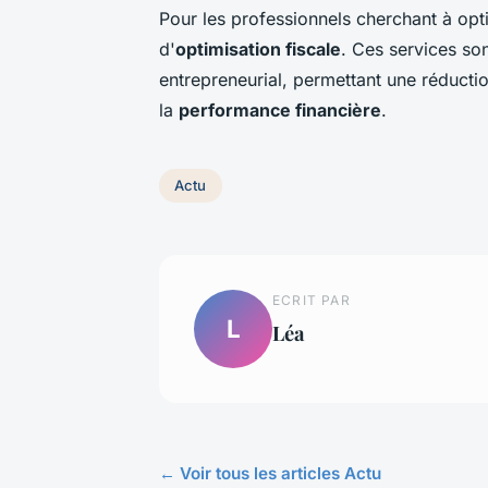
Pour les professionnels cherchant à opti
d'
optimisation fiscale
. Ces services son
entrepreneurial, permettant une réductio
la
performance financière
.
Actu
ECRIT PAR
L
Léa
← Voir tous les articles Actu