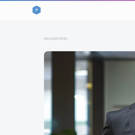
Accueil
›
Actu