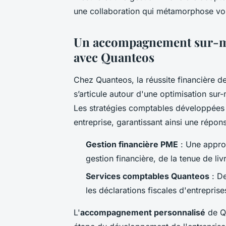
une collaboration qui métamorphose vos 
Un accompagnement sur-mes
avec Quanteos
Chez Quanteos, la réussite financière d
s’articule autour d'une optimisation sur
Les
stratégies comptables
développées p
entreprise, garantissant ainsi une répon
Gestion financière PME
: Une approc
gestion financière, de la tenue de liv
Services comptables Quanteos
: De
les déclarations fiscales d'entreprise
L'
accompagnement personnalisé
de Qu