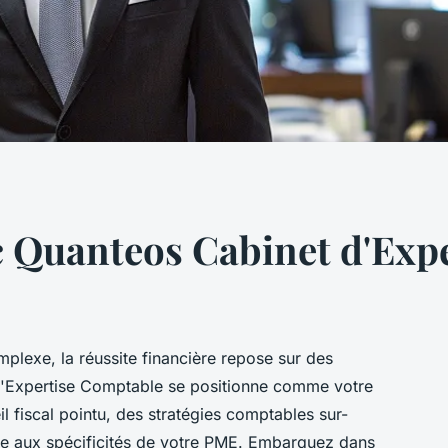
c Quanteos Cabinet d'Exp
plexe, la réussite financière repose sur des
d'Expertise Comptable se positionne comme votre
il fiscal pointu, des stratégies comptables sur-
ée aux spécificités de votre PME. Embarquez dans