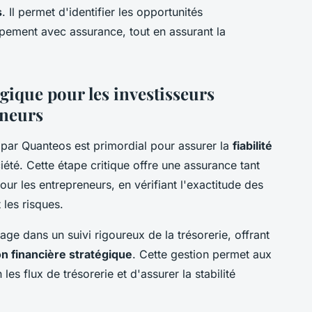
s
. Il permet d'identifier les opportunités
ppement avec assurance, tout en assurant la
gique pour les investisseurs
eneurs
par Quanteos est primordial pour assurer la
fiabilité
été. Cette étape critique offre une assurance tant
our les entrepreneurs, en vérifiant l'exactitude des
 les risques.
ge dans un suivi rigoureux de la trésorerie, offrant
ion financière stratégique
. Cette gestion permet aux
les flux de trésorerie et d'assurer la stabilité