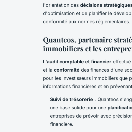
l'orientation des
décisions stratégique
d'optimisation et de planifier le dévelo
conformité aux normes réglementaires.
Quanteos, partenaire straté
immobiliers et les entrepr
L'audit comptable et financier
effectué 
et la
conformité
des finances d'une soci
pour les investisseurs immobiliers que p
informations financières et en prévenant
Suivi de trésorerie
: Quanteos s'enga
une base solide pour une
planificat
entreprises de prévoir avec précision 
financière.