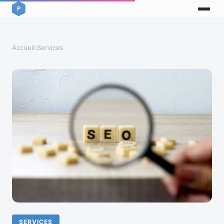
Accueil
›
Services
SERVICES