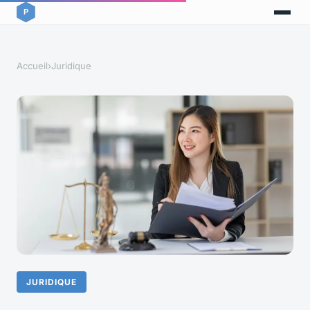
Accueil
›
Juridique
JURIDIQUE