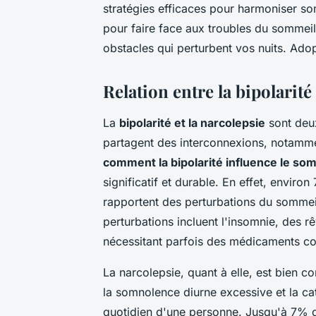
stratégies efficaces pour harmoniser so
pour faire face aux troubles du sommeil
obstacles qui perturbent vos nuits. Adopt
Relation entre la bipolarité
La
bipolarité et la narcolepsie
sont deux
partagent des interconnexions, notamm
comment la bipolarité influence le so
significatif et durable. En effet, enviro
rapportent des perturbations du somme
perturbations incluent l'insomnie, des r
nécessitant parfois des médicaments c
La narcolepsie, quant à elle, est bien 
la somnolence diurne excessive et la ca
quotidien d'une personne. Jusqu'à 7% d