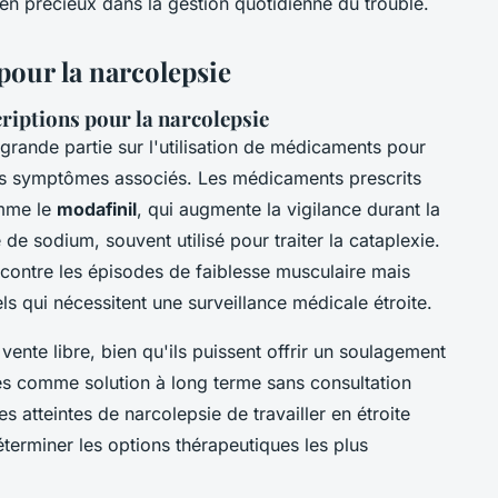
ien précieux dans la gestion quotidienne du trouble.
our la narcolepsie
criptions pour la narcolepsie
rande partie sur l'utilisation de médicaments pour
 les symptômes associés. Les médicaments prescrits
omme le
modafinil
, qui augmente la vigilance durant la
e sodium, souvent utilisé pour traiter la cataplexie.
 contre les épisodes de faiblesse musculaire mais
s qui nécessitent une surveillance médicale étroite.
ente libre, bien qu'ils puissent offrir un soulagement
s comme solution à long terme sans consultation
es atteintes de narcolepsie de travailler en étroite
terminer les options thérapeutiques les plus