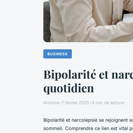
BUSINESS
Bipolarité et nar
quotidien
Antoine
•
7 février 2025
•
9 min de lecture
Bipolarité et narcolepsie se rejoignent 
sommeil. Comprendre ce lien est vital p