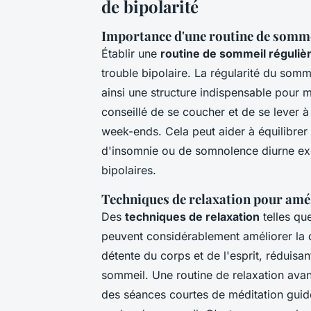
de bipolarité
Importance d'une routine de somme
Établir une
routine de sommeil réguliè
trouble bipolaire. La régularité du somme
ainsi une structure indispensable pour mi
conseillé de se coucher et de se lever 
week-ends. Cela peut aider à équilibrer 
d'insomnie ou de somnolence diurne exc
bipolaires.
Techniques de relaxation pour amél
Des
techniques de relaxation
telles que
peuvent considérablement améliorer la q
détente du corps et de l'esprit, réduisant
sommeil. Une routine de relaxation avant
des séances courtes de méditation guidé