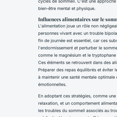
cycles de sommeil. C'est une approche na
bien-être mental et physique.
Influences alimentaires sur le somm
L'alimentation joue un rôle non néglige
personnes vivant avec un trouble bipol
fin de journée est essentiel, car ces su
l'endormissement et perturber le sommeil
comme le magnésium et le tryptophane 
Ces éléments se retrouvent dans des alim
Préparer des repas équilibrés et éviter 
à maintenir une santé mentale optimale e
émotionnelles.
En adoptant ces stratégies, comme un
relaxation, et un comportement alimentai
les troubles du sommeil associés au tro