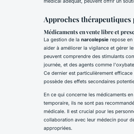
médical adéquat, peuvent offrir un sout
Approches thérapeutiques p
Médicaments en vente libre et pres
La gestion de la
narcolepsie
repose en g
aider à améliorer la vigilance et gérer
peuvent comprendre des stimulants c
journée, et des agents comme l'oxybate d
Ce dernier est particulièrement efficace
possède des effets secondaires potentiel
En ce qui concerne les médicaments en v
temporaire, ils ne sont pas recommandé
médicale. Il est crucial pour les personn
collaboration avec leur médecin pour dé
appropriées.