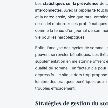
Les
statistiques sur la prévalence
de ce
interconnectés. Avec la bipolarité touch
et la narcolepsie, bien que rare, entraîna
essentiel d'aborder ces problématiques d
comme la tenue d'un journal de sommeil 
vie pour les narcoleptiques.
Enfin, l'analyse des cycles de sommeil 
peuvent se révéler bénéfiques. Les thér
supplémentation en mélatonine offrent é
qualité du sommeil, un facteur clé pour
dépressifs. Le site je dors trop propos
lumière des pratiques bénéfiques pour
troubles efficacement.
Stratégies de gestion du so