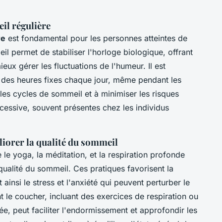
il régulière
re
est fondamental pour les personnes atteintes de
il permet de stabiliser l'horloge biologique, offrant
eux gérer les fluctuations de l'humeur. Il est
à des heures fixes chaque jour, même pendant les
les cycles de sommeil et à minimiser les risques
essive, souvent présentes chez les individus
iorer la qualité du sommeil
 le yoga, la méditation, et la respiration profonde
ualité du sommeil. Ces pratiques favorisent la
 ainsi le stress et l'anxiété qui peuvent perturber le
 le coucher, incluant des exercices de respiration ou
e, peut faciliter l'endormissement et approfondir les