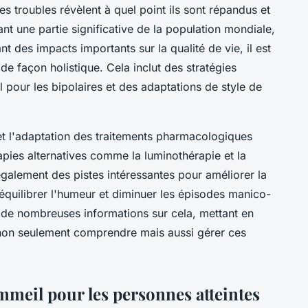
s troubles révèlent à quel point ils sont répandus et
ant une partie significative de la population mondiale,
nt des impacts importants sur la qualité de vie, il est
e façon holistique. Cela inclut des stratégies
pour les bipolaires et des adaptations de style de
et l'adaptation des traitements pharmacologiques
apies alternatives comme la luminothérapie et la
galement des pistes intéressantes pour améliorer la
 équilibrer l'humeur et diminuer les épisodes manico-
e de nombreuses informations sur cela, mettant en
 non seulement comprendre mais aussi gérer ces
mmeil pour les personnes atteintes