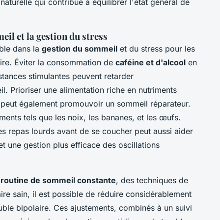
turelle qui contribue à équilibrer l'état général de
eil et la gestion du stress
able dans la
gestion du sommeil
et du stress pour les
aire. Éviter la consommation de
caféine et d'alcool
en
bstances stimulantes peuvent retarder
. Prioriser une alimentation riche en nutriments
peut également promouvoir un sommeil réparateur.
ents tels que les noix, les bananes, et les œufs.
les repas lourds avant de se coucher peut aussi aider
t une gestion plus efficace des oscillations
e
routine de sommeil constante
, des techniques de
re sain, il est possible de réduire considérablement
uble bipolaire. Ces ajustements, combinés à un suivi