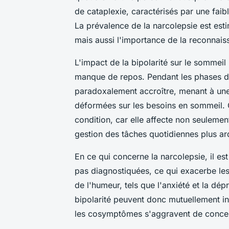
de cataplexie, caractérisés par une fai
La prévalence de la narcolepsie est est
mais aussi l'importance de la reconnais
L'impact de la bipolarité sur le sommei
manque de repos. Pendant les phases dé
paradoxalement accroître, menant à un
déformées sur les besoins en sommeil. C
condition, car elle affecte non seulemen
gestion des tâches quotidiennes plus ar
En ce qui concerne la narcolepsie, il e
pas diagnostiquées, ce qui exacerbe les
de l'humeur, tels que l'anxiété et la dép
bipolarité peuvent donc mutuellement in
les cosymptômes s'aggravent de concer