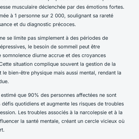
blesse musculaire déclenchée par des émotions fortes.
imée à 1 personne sur 2 000, soulignant sa rareté
sance et du diagnostic précoces.
l ne se limite pas simplement à des périodes de
pressives, le besoin de sommeil peut être
e somnolence diurne accrue et des croyances
ette situation complique souvent la gestion de la
t le bien-être physique mais aussi mental, rendant la
due.
st estimé que 90% des personnes affectées ne sont
 défis quotidiens et augmente les risques de troubles
ression. Les troubles associés à la narcolepsie et à la
fluencer la santé mentale, créant un cercle vicieux où
t.