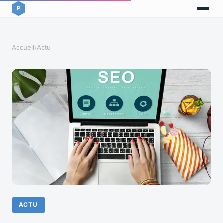
Accueil
›
Actu
ACTU