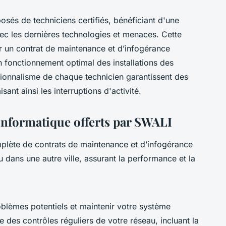
és de techniciens certifiés, bénéficiant d'une
vec les dernières technologies et menaces. Cette
ir un contrat de maintenance et d’infogérance
n fonctionnement optimal des installations des
ssionnalisme de chaque technicien garantissent des
sant ainsi les interruptions d'activité.
informatique offerts par SWALI
lète de contrats de maintenance et d’infogérance
u dans une autre ville, assurant la performance et la
roblèmes potentiels et maintenir votre système
 des contrôles réguliers de votre réseau, incluant la