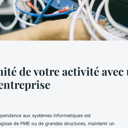
nité de votre activité ave
entreprise
dépendance aux systèmes informatiques est
s'agisse de PME ou de grandes structures, maintenir un