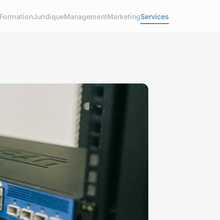
Formation
Juridique
Management
Marketing
Services