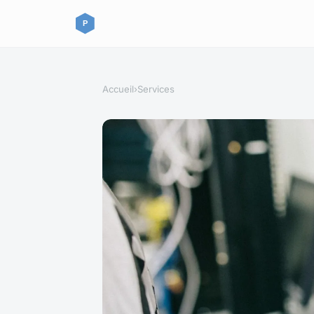
Accueil
›
Services