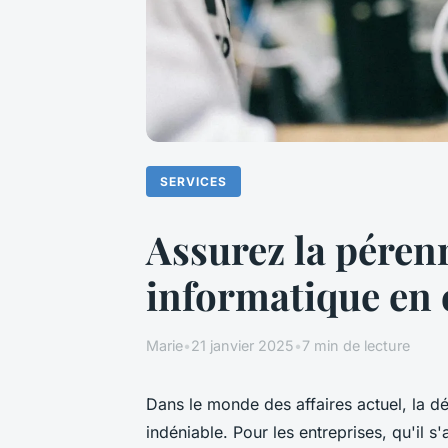
SERVICES
Assurez la péren
informatique en 
Marie
•
21 janvier 2025
•
7 min de lecture
Dans le monde des affaires actuel, la 
indéniable. Pour les entreprises, qu'il 